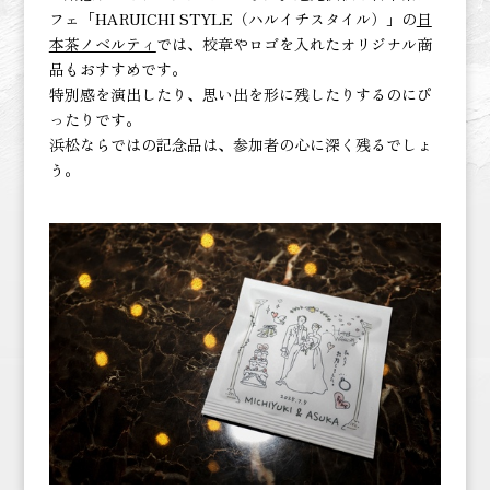
フェ「HARUICHI STYLE（ハルイチスタイル）」の
日
本茶ノベルティ
では、校章やロゴを入れたオリジナル商
品もおすすめです。
特別感を演出したり、思い出を形に残したりするのにぴ
ったりです。
浜松ならではの記念品は、参加者の心に深く残るでしょ
う。