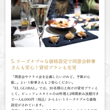
5. リーズナブルな価格設定で同窓会幹事
さんも安心！貸切プランも充実
「同窓会やクラス会を企画したいけれど、予算が心
配...」という幹事さんもご安心ください。
「EL GLOBAL」では、30名様以上向けの貸切プランと
して、ビュッフェスタイルのお料理と2時間飲み放題付き
で一人6,000円（税込）からというリーズナブルな価格
設定がされています。