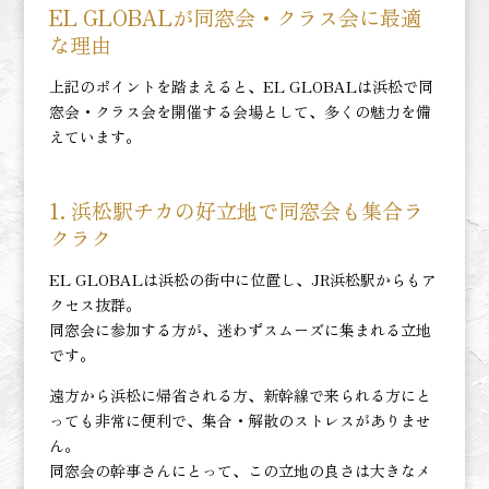
EL GLOBALが同窓会・クラス会に最適
な理由
上記のポイントを踏まえると、EL GLOBALは浜松で同
窓会・クラス会を開催する会場として、多くの魅力を備
えています。
1.
浜松駅チカの好立地で同窓会も集合ラ
クラク
EL GLOBALは浜松の街中に位置し、JR浜松駅からもア
クセス抜群。
同窓会に参加する方が、迷わずスムーズに集まれる立地
です。
遠方から浜松に帰省される方、新幹線で来られる方にと
っても非常に便利で、集合・解散のストレスがありませ
ん。
同窓会の幹事さんにとって、この立地の良さは大きなメ