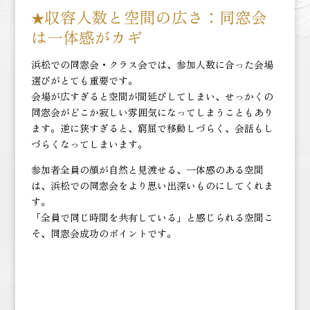
収容人数と空間の広さ：
同窓会
★
は一体感がカギ
浜松での同窓会・クラス会では、参加人数に合った会場
選びがとても重要です。
会場が広すぎると空間が間延びしてしまい、せっかくの
同窓会がどこか寂しい雰囲気になってしまうこともあり
ます。逆に狭すぎると、窮屈で移動しづらく、会話もし
づらくなってしまいます。
参加者全員の顔が自然と見渡せる、一体感のある空間
は、浜松での同窓会をより思い出深いものにしてくれま
す。
「全員で同じ時間を共有している」と感じられる空間こ
そ、同窓会成功のポイントです。