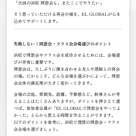
「次回の浜松 同窓会も、またここでやりたい」
そう思っていただける再会の場を、EL GLOBALが心を
込めてサポートします。
失敗しない！同窓会・クラス会会場選びのポイント
浜松で同窓会やクラス会を成功させるためには、会場選
びが非常に重要です。
同窓会は、久しぶりに顔を合わせる友人や恩師との再会
の場。だからこそ、どんな会場を選ぶかによって、同窓
会全体の満足度が大きく変わってきます。
会場の立地、雰囲気、設備、予算感など、幹事さんが考
えることはたくさんありますが、ポイントを押さえて選
べば、参加者全員が「EL GLOBALで同窓会をやってよ
かった」と心から思える時間を作ることができます。
以下のポイントを参考に、浜松で理想の同窓会・クラス
会会場を選びましょう。