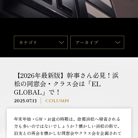
カテゴリ
アーカイブ
【2026年最新版】幹事さん必見！浜
松の同窓会・クラス会は「EL
GLOBAL」で！
2025.07.13
COLUMN
年末年始・GW・お盆の時期は、故郷浜松へ帰省される
方も多いのではないでしょうか？懐かしい浜松の街で、
旧友との再会を懐かしむ同窓会やクラス会を企画されて