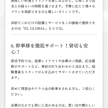
美味しい料理とドリンクを楽しみながら、心ゆくまで旧
友との語らいの時間を過ごせます。予算に応じて様々な
プランを相談できるのも嬉しいポイントです。
浜松でこれだけの設備とサービスをこの価格で提供でき
るのは「EL GLOBAL」ならでは。
幹事様を徹底サポート！貸切も安
6.
心！
貸切予約では、座席レイアウトや余興のご相談、記念撮
影のサポートなど、事前の打ち合わせから当日まで、経
験豊富なスタッフが心を込めてサポートさせていただき
ます。
初めて同窓会やクラス会の幹事をされる方も、ご安心く
ださい。
余興のなかでも特に人気があるのは、思い出や懐かしい