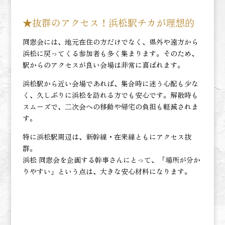
★抜群のアクセス！浜松駅チカが理想的
同窓会には、地元在住の方だけでなく、県外や遠方から
浜松に戻ってくる参加者も多く集まります。そのため、
駅からのアクセスが良い会場は非常に喜ばれます。
浜松駅から近い会場であれば、集合時に迷う心配も少な
く、久しぶりに浜松を訪れる方でも安心です。解散時も
スムーズで、二次会への移動や帰宅の負担も軽減されま
す。
特に浜松駅周辺は、新幹線・在来線ともにアクセス抜
群。
浜松 同窓会を企画する幹事さんにとって、「場所が分か
りやすい」という点は、大きな安心材料になります。