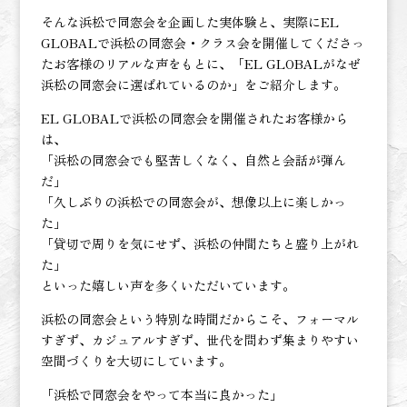
そんな浜松で同窓会を企画した実体験と、実際にEL
GLOBALで浜松の同窓会・クラス会を開催してくださっ
たお客様のリアルな声をもとに、「EL GLOBALがなぜ
浜松の同窓会に選ばれているのか」をご紹介します。
EL GLOBALで浜松の同窓会を開催されたお客様から
は、
「浜松の同窓会でも堅苦しくなく、自然と会話が弾ん
だ」
「久しぶりの浜松での同窓会が、想像以上に楽しかっ
た」
「貸切で周りを気にせず、浜松の仲間たちと盛り上がれ
た」
といった嬉しい声を多くいただいています。
浜松の同窓会という特別な時間だからこそ、フォーマル
すぎず、カジュアルすぎず、世代を問わず集まりやすい
空間づくりを大切にしています。
「浜松で同窓会をやって本当に良かった」